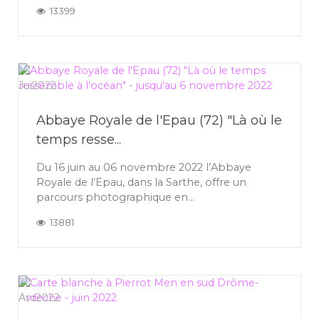
13399
16
Jui
2022
Abbaye Royale de l'Epau (72) "Là où le
temps resse...
Du 16 juin au 06 novembre 2022 l’Abbaye
Royale de l’Epau, dans la Sarthe, offre un
parcours photographique en...
13881
30
Avr
2022