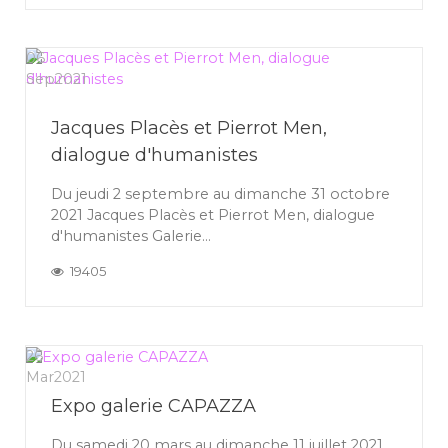
06
Sep
2021
Jacques Placès et Pierrot Men,
dialogue d'humanistes
Du jeudi 2 septembre au dimanche 31 octobre
2021 Jacques Placès et Pierrot Men, dialogue
d'humanistes Galerie...
19405
26
Mar
2021
Expo galerie CAPAZZA
Du samedi 20 mars au dimanche 11 juillet 2021