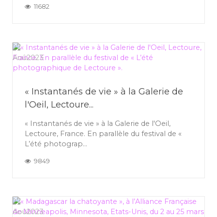
11682
27
Aoû
2023
« Instantanés de vie » à la Galerie de
l'Oeil, Lectoure...
« Instantanés de vie » à la Galerie de l'Oeil,
Lectoure, France. En parallèle du festival de «
L’été photograp...
9849
27
Aoû
2023