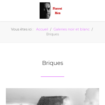
Vous êtes ici :
Accueil
Galeries noir et blanc
Briques
Briques