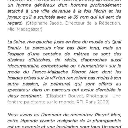
un hymne généreux d’un homme profondément
attaché à une ville devenue à la fois l’écrin et les
joyaux qu’il a sculptés avec le 35 mm qui lui sert de
regard.
(Stéphane Jacob, Directeur de la Rédaction,
Midi Madagascar)
La Seine, rive gauche, juste en face du musée du Quai
Branly. Le parcours n’est pas bien long, mais en
l’espace d’une centaine de mètres, ce sont des
dizaines d’histoires, de récits, d’approches aussi
(documentaire, conceptuelle ou « humaniste » sur le
mode du Franco-Malgache Pierrot Men dont les
images prises sur le vif n’en renvoient pas moins à son
autre passion, la peinture) qui sont offerts au
spectateur dans un parcours qui exclut d’emblée le
vieux continent.
(Elisabeth Bouvet, Photoquai : Une
fenètre palpitante sur le monde, RFI, Paris, 2009)
Nous avons eu l’honneur de rencontrer Pierrot Men,
cette légende vivante malgache de la photographie
est un exemple et une inspiration pour tous. Un grand