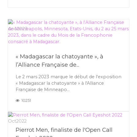
27
Aoû
2023
« Madagascar la chatoyante », à
l’Alliance Française de...
Le 2 mars 2023 marque le début de l'exposition
« Madagascar la chatoyante » à l'Alliance
Française de Minneapo...
10251
31
Oct
2022
Pierrot Men, finaliste de l'Open Call