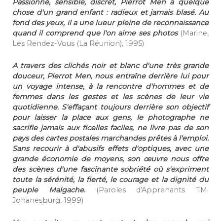
Passionné, sensible, discret, Pierrot Men a quelque
chose d'un grand enfant : radieux et jamais blasé. Au
fond des yeux, il a une lueur pleine de reconnaissance
quand il comprend que l'on aime ses photos
(Marine,
Les Rendez-Vous (La Réunion), 1995)
A travers des clichés noir et blanc d'une très grande
douceur, Pierrot Men, nous entraîne derrière lui pour
un voyage intense, à la rencontre d'hommes et de
femmes dans les gestes et les scènes de leur vie
quotidienne. S'effaçant toujours derrière son objectif
pour laisser la place aux gens, le photographe ne
sacrifie jamais aux ficelles faciles, ne livre pas de son
pays des cartes postales marchandes prêtes à l'emploi.
Sans recourir à d'abusifs effets d'optiques, avec une
grande économie de moyens, son œuvre nous offre
des scènes d'une fascinante sobriété où s'expriment
toute la sérénité, la fierté, le courage et la dignité du
peuple Malgache.
(Paroles d'Apprenants TM.
Johanesburg, 1999)