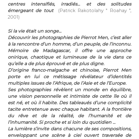
centres intensifiés, irradiés... et des solitudes
émergeant de tout
(Patrick Rakotolahy " Roahay ",
2001)
Si la vie était un songe...
Découvrir les photographies de Pierrot Men, c’est aller
à la rencontre d’un homme, d’un peuple, de l’inconnu.
Mémoire de Madagascar, il offre une approche
onirique, chaotique et lumineuse de la vie dans ce
qu’elle a de plus éprouvé et de plus digne.
D’origine franco-malgache et chinoise, Pierrot Men
porte en lui ce métissage révélateur d’identités
multiples issues de l’Afrique, de l’Asie et de l’Europe.
Ses photographies révèlent un monde en équilibre,
une vision personnelle et intimiste de cette île où il
est né, et où il habite. Des tableaués d’une complicité
tacite entretenue avec chaque habitant. A la frontière
du rêve et de la réalité, de l’humanité et de
l’inhumanité. Si proche et si loin du quotidien ...
La lumière s’invite dans chacune de ses compositions,
enveloppant une scène à ciel ouvert traversée de