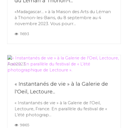
du Léman à Thonon-l...
«Madagascar… » à la Maison des Arts du Léman
à Thonon-les-Bains, du 8 septembre au 4
novembre 2023. Vous pourr...
11693
27
Aoû
2023
« Instantanés de vie » à la Galerie de
l'Oeil, Lectoure...
« Instantanés de vie » à la Galerie de l'Oeil,
Lectoure, France. En parallèle du festival de «
L’été photograp...
9865