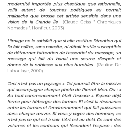
modernité importée plus chaotique que rationnelle,
voilà autant de touches poétiques au portrait
malgache que brosse cet artiste sensible dans une
vision de la Grande Île
(Claude Geiss " Chroniques
Nomades ", Honfleur, 2003)
L'image ne le satisfait que si elle restitue l'émotion qui
l'a fait naître, sans parasite, ni détail inutile susceptible
de détourner l'attention de l'essentiel du message, un
message qui fait du banal une source d'espoir et
donne de la noblesse aux plus humbles.
(Pauline De
Laboulaye, 2000)
Ceci n'est pas un paysage ». Tel pourrait être la missive
qui accompagne chaque photo de Pierrot Men. Ou : «
Au tout commencement était l'espace ». Espace déjà
forme pour héberger des formes. Et c'est la résonance
entre les formes et l'environnement qui fait puissance
dans chaque œuvre. Si vous y voyez des hommes, ce
n'est pas ce qui est à voir. L'Art est au-delà. Ce sont des
volumes et les contours qui fécondent l'espace : des