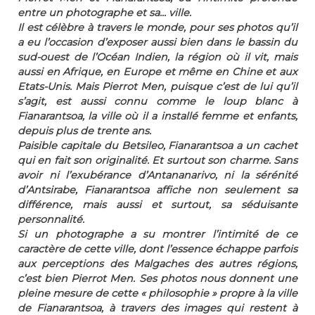
entre un photographe et sa... ville.
Il est célèbre à travers le monde, pour ses photos qu’il
a eu l’occasion d’exposer aussi bien dans le bassin du
sud-ouest de l’Océan Indien, la région où il vit, mais
aussi en Afrique, en Europe et même en Chine et aux
Etats-Unis. Mais Pierrot Men, puisque c’est de lui qu’il
s’agit, est aussi connu comme le loup blanc à
Fianarantsoa, la ville où il a installé femme et enfants,
depuis plus de trente ans.
Paisible capitale du Betsileo, Fianarantsoa a un cachet
qui en fait son originalité. Et surtout son charme. Sans
avoir ni l’exubérance d’Antananarivo, ni la sérénité
d’Antsirabe, Fianarantsoa affiche non seulement sa
différence, mais aussi et surtout, sa séduisante
personnalité.
Si un photographe a su montrer l’intimité de ce
caractère de cette ville, dont l’essence échappe parfois
aux perceptions des Malgaches des autres régions,
c’est bien Pierrot Men. Ses photos nous donnent une
pleine mesure de cette « philosophie » propre à la ville
de Fianarantsoa, à travers des images qui restent à