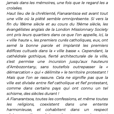
jamais dans les mémoires, une fois que le regard les a
croisées.
Haut lieu de la chrétienté, Fianarantsoa est avant tout
une ville où la piété semble omniprésente. Si vers la
fin du 18ème siècle et au cours du 19ème siècle, les
évangélistes anglais de la London Missionnary Society
ont pris leurs quartiers dans ce que l’on appelle, ici, la
« ville haute », les premiers curés catholiques, eux, ont
semé la bonne parole et implanté les premiers
édifices cultuels dans la « ville basse ». Cependant, la
cathédrale gothique, fierté architecturale de la ville,
s’est permise une incursion jusqu’aux hauteurs
d’Ambozontany, sans toutefois outrepasser la «
démarcation » qui « délimite » le territoire protestant !
Mais que l’on se rassure. Cela ne signifie pas que la
ville est divisée entre fief catholique et fief protestant,
comme dans certains pays qui ont connu un tel
schisme, des siècles durant !
A Fianarantsoa, toutes les confessions, et même toutes
les religions, coexistent dans une entente
harmonieuse, et cohabitent dans un respect