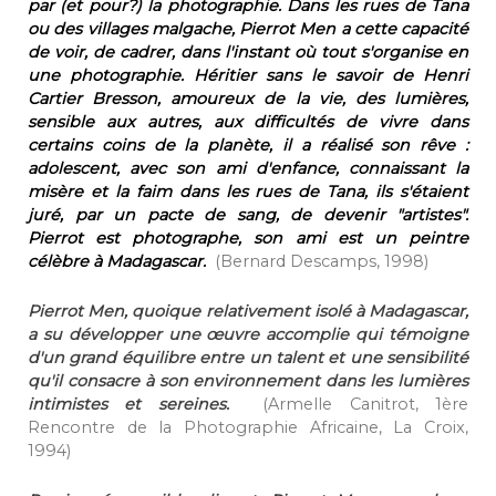
par (et pour?) la photographie. Dans les rues de Tana
ou des villages malgache, Pierrot Men a cette capacité
de voir, de cadrer, dans l'instant où tout s'organise en
une photographie. Héritier sans le savoir de Henri
Cartier Bresson, amoureux de la vie, des lumières,
sensible aux autres, aux difficultés de vivre dans
certains coins de la planète, il a réalisé son rêve :
adolescent, avec son ami d'enfance, connaissant la
misère et la faim dans les rues de Tana, ils s'étaient
juré, par un pacte de sang, de devenir "artistes".
Pierrot est photographe, son ami est un peintre
célèbre à Madagascar.
(Bernard Descamps, 1998)
Pierrot Men, quoique relativement isolé à Madagascar,
a su développer une œuvre accomplie qui témoigne
d'un grand équilibre entre un talent et une sensibilité
qu'il consacre à son environnement dans les lumières
intimistes et sereines.
(Armelle Canitrot, 1ère
Rencontre de la Photographie Africaine, La Croix,
1994)