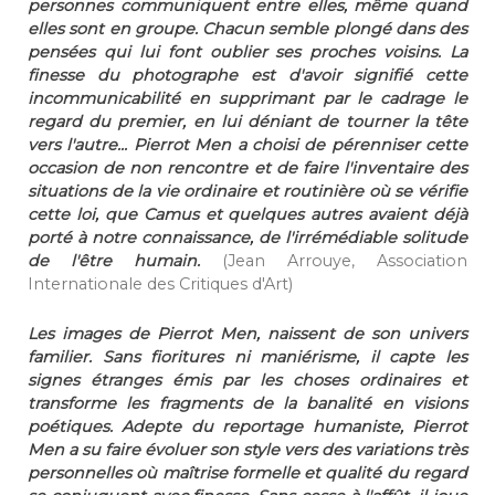
personnes communiquent entre elles, même quand
elles sont en groupe. Chacun semble plongé dans des
pensées qui lui font oublier ses proches voisins. La
finesse du photographe est d'avoir signifié cette
incommunicabilité en supprimant par le cadrage le
regard du premier, en lui déniant de tourner la tête
vers l'autre... Pierrot Men a choisi de pérenniser cette
occasion de non rencontre et de faire l'inventaire des
situations de la vie ordinaire et routinière où se vérifie
cette loi, que Camus et quelques autres avaient déjà
porté à notre connaissance, de l'irrémédiable solitude
de l'être humain.
(Jean Arrouye, Association
Internationale des Critiques d'Art)
Les images de Pierrot Men, naissent de son univers
familier. Sans fioritures ni maniérisme, il capte les
signes étranges émis par les choses ordinaires et
transforme les fragments de la banalité en visions
poétiques. Adepte du reportage humaniste, Pierrot
Men a su faire évoluer son style vers des variations très
personnelles où maîtrise formelle et qualité du regard