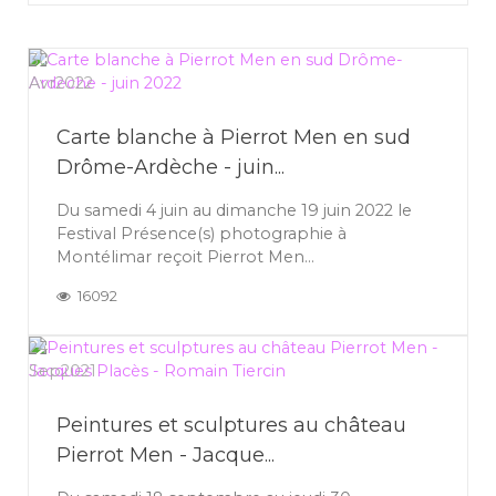
30
Avr
2022
Carte blanche à Pierrot Men en sud
Drôme-Ardèche - juin...
Du samedi 4 juin au dimanche 19 juin 2022 le
Festival Présence(s) photographie à
Montélimar reçoit Pierrot Men...
16092
24
Sep
2021
Peintures et sculptures au château
Pierrot Men - Jacque...