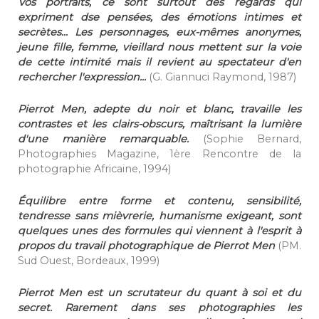
Vos portraits, ce sont surtout des regards qui
expriment dse pensées, des émotions intimes et
secrètes... Les personnages, eux-mêmes anonymes,
jeune fille, femme, vieillard nous mettent sur la voie
de cette intimité mais il revient au spectateur d'en
rechercher l'expression...
(G. Giannuci Raymond, 1987)
Pierrot Men, adepte du noir et blanc, travaille les
contrastes et les clairs-obscurs, maîtrisant la lumière
d'une manière remarquable.
(Sophie Bernard,
Photographies Magazine, 1ère Rencontre de la
photographie Africaine, 1994)
Équilibre entre forme et contenu, sensibilité,
tendresse sans mièvrerie, humanisme exigeant, sont
quelques unes des formules qui viennent à l'esprit à
propos du travail photographique de Pierrot Men
(PM.
Sud Ouest, Bordeaux, 1999)
Pierrot Men est un scrutateur du quant à soi et du
secret. Rarement dans ses photographies les