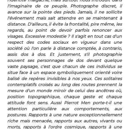
l'identité malgache, mais surtout nous introduit dans
l'imaginaire de ce peuple. Photographe discret, il
avance sur la pointe des pieds. Jamais, il ne sollicite
l'événement mais sait attendre en se maintenant à
distance. D'ailleurs, il évite la frontalité, pire même, les
regards, au point de devoir parfois renoncer aux
visages. Excessive modestie ? Il s'agit en tout cas d'un
respect des codes sociaux en vigueur dans une
société où l'on parle à distance comptée, à contrario,
assis dos à dos. Et justement, s'il photographie
souvent ses personnages de dos devant quelque
vaste paysage, c'est que chacun de ces individus se
situe face à un espace symboliquement orienté voire
balisé de repères invisibles à nos yeux. Ces solitaires
contemplatifs croisés au long des routes prennent la
mesure d'un monde miroir de celui des ancêtres où,
position topographique, chaque geste et chaque
attitude font sens. Aussi Pierrot Men porte-t-il une
attention particulière aux comportements, aux
postures. Rapports à une nature exceptionnellement
riche mais menacée, rapports aux autres, vivants ou
morts, rapports à l'ordre cosmique, rapports à une