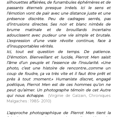
silhouettes affairées, de funambules éphémères et de
passants éternels presque irréels. Ici le sens et
l’émotion vont de pair avec une distance juste et une
présence discrète. Peu de cadrages serrés, pas
d’intrusions directes. Ses noir et blanc nimbés de
brume matinale et de brouillards incertains
adoucissent avec pudeur une vie simple et brutale.
L’expression d’une vraie révolte continue, face à
d’insupportables vérités.
Ici, tout est question de temps. De patience.
D’émotion. Bienveillant et lucide, Pierrot Men saisit
l’âme d’un peuple et l’essence de l’insularité. «Une
photo, c’est une histoire de rencontre…comme un
coup de foudre, ça va très vite et il faut être prêt et
près à tout :moment.» Humaniste discret, engagé
poétique, Pierrot Men est de ces hommes qu’on ne
peut qu’aimer. Un photographe témoin de cet Autre
qui nous échappe.
(Virginie de Galzain, Chroniques
Malgaches : 1985- 2010)
L’approche photographique de Pierrot Men tient la