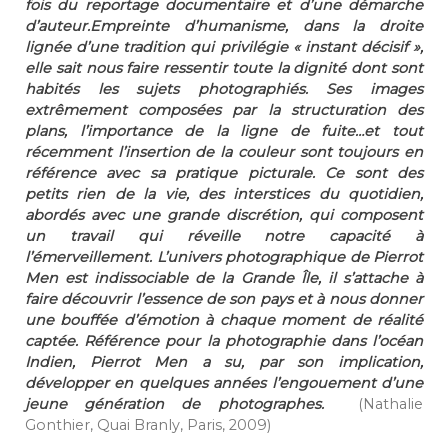
fois du reportage documentaire et d’une démarche
d’auteur.Empreinte d’humanisme, dans la droite
lignée d’une tradition qui privilégie « instant décisif »,
elle sait nous faire ressentir toute la dignité dont sont
habités les sujets photographiés. Ses images
extrêmement composées par la structuration des
plans, l’importance de la ligne de fuite…et tout
récemment l’insertion de la couleur sont toujours en
référence avec sa pratique picturale. Ce sont des
petits rien de la vie, des interstices du quotidien,
abordés avec une grande discrétion, qui composent
un travail qui réveille notre capacité à
l’émerveillement. L’univers photographique de Pierrot
Men est indissociable de la Grande Île, il s’attache à
faire découvrir l’essence de son pays et à nous donner
une bouffée d’émotion à chaque moment de réalité
captée. Référence pour la photographie dans l’océan
Indien, Pierrot Men a su, par son implication,
développer en quelques années l’engouement d’une
jeune génération de photographes.
(Nathalie
Gonthier, Quai Branly, Paris, 2009)