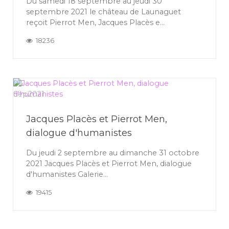
Du samedi 18 septembre au jeudi 30
septembre 2021 le château de Launaguet
reçoit Pierrot Men, Jacques Placès e...
18236
06
Sep
2021
Jacques Placès et Pierrot Men,
dialogue d'humanistes
Du jeudi 2 septembre au dimanche 31 octobre
2021 Jacques Placès et Pierrot Men, dialogue
d'humanistes Galerie...
19415