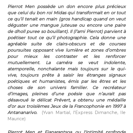
Pierrot Men possède un don encore plus précieux
que celui du bon roi Midas qui transformait en or tout
ce qu’il tenait en main (gros handicap quand on veut
déguster une mangue juteuse ou encore une paire
de dholl puree so bouillant). Il (l’ami Pierrot) parvient à
poétiser tout ce qu’il photographie. Cela donne une
agréable suite de clairs-obscurs et de courses
poursuites opposant vive lumière et zones d’ombres
pour mieux les contraster et les renforcer
mutuellement. La caméra se veut indolente,
atemporelle, nonchalante mais toujours sur le qui-
vive, toujours prête à saisir les étranges signaux
poétiques et humanistes, émis par les êtres et les
choses de son univers familier. Ce recréateur
d’images, pleines d’une poésie que n’aurait pas
désavoué le délicat Prévert, a obtenu une médaille
d’or aux troisièmes Jeux de la Francophonie en 1997 à
Antananarivo.
(Yvan Martial, l'Express Dimanche, Ile
Maurice)
Pierrot Men et Fianarantsoa, ou l'intimité profonde