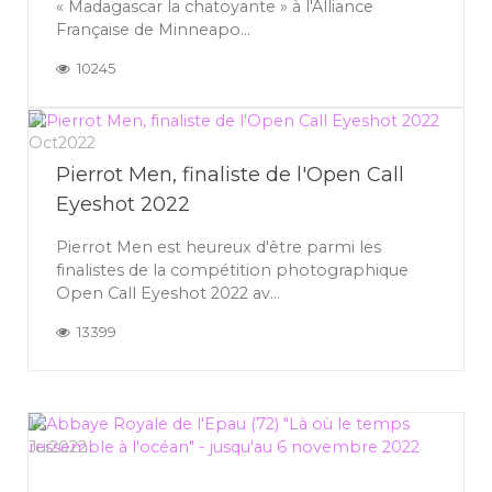
« Madagascar la chatoyante » à l'Alliance
Française de Minneapo...
10245
31
Oct
2022
Pierrot Men, finaliste de l'Open Call
Eyeshot 2022
Pierrot Men est heureux d'être parmi les
finalistes de la compétition photographique
Open Call Eyeshot 2022 av...
13399
16
Jui
2022