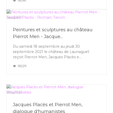
16081
24
Sep
2021
Peintures et sculptures au château
Pierrot Men - Jacque...
Du samedi 18 septembre au jeudi 30
septembre 2021 le château de Launaguet
reçoit Pierrot Men, Jacques Placès e...
18229
06
Sep
2021
Jacques Placès et Pierrot Men,
dialogue d'humanistes