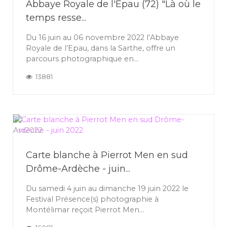
Abbaye Royale de l'Epau (72) "Là où le
temps resse...
Du 16 juin au 06 novembre 2022 l’Abbaye
Royale de l’Epau, dans la Sarthe, offre un
parcours photographique en...
13881
30
Avr
2022
Carte blanche à Pierrot Men en sud
Drôme-Ardèche - juin...
Du samedi 4 juin au dimanche 19 juin 2022 le
Festival Présence(s) photographie à
Montélimar reçoit Pierrot Men...