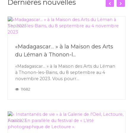
Dernières nouvelles
06
Sep
2023
«Madagascar… » à la Maison des Arts
du Léman à Thonon-l...
«Madagascar… » à la Maison des Arts du Léman
à Thonon-les-Bains, du 8 septembre au 4
novembre 2023. Vous pourr...
11682
27
Aoû
2023