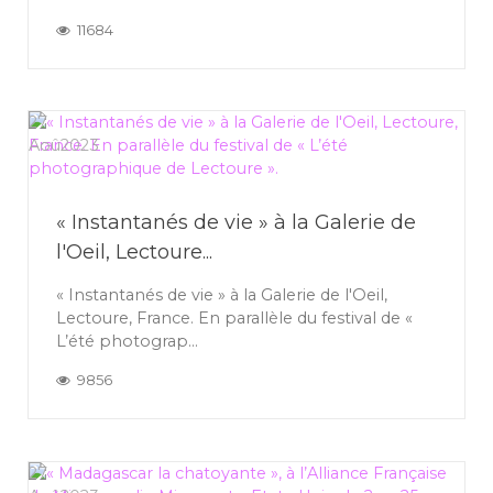
11684
27
Aoû
2023
« Instantanés de vie » à la Galerie de
l'Oeil, Lectoure...
« Instantanés de vie » à la Galerie de l'Oeil,
Lectoure, France. En parallèle du festival de «
L’été photograp...
9856
27