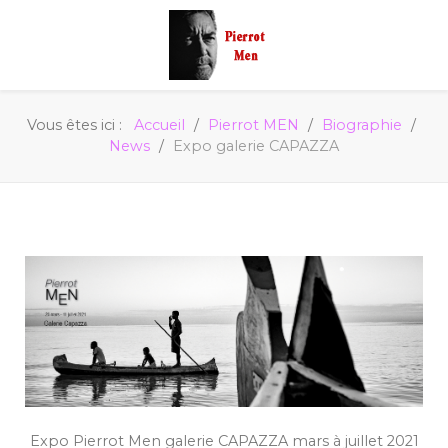
Vous êtes ici :
Accueil
Pierrot MEN
Biographie
News
Expo galerie CAPAZZA
Expo Pierrot Men galerie CAPAZZA mars à juillet 2021