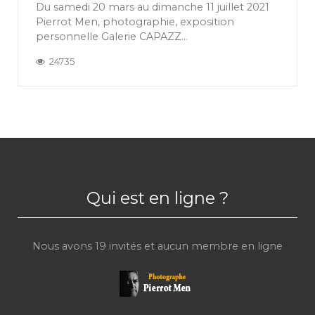
Du samedi 20 mars au dimanche 11 juillet 2021
Pierrot Men, photographie, exposition
personnelle Galerie CAPAZZ...
24735
Qui est en ligne ?
Nous avons 19 invités et aucun membre en ligne