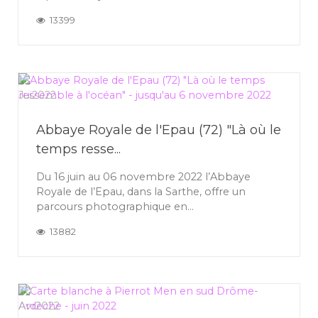
13399
16
Jui
2022
Abbaye Royale de l'Epau (72) "Là où le
temps resse...
Du 16 juin au 06 novembre 2022 l’Abbaye
Royale de l’Epau, dans la Sarthe, offre un
parcours photographique en...
13882
30
Avr
2022