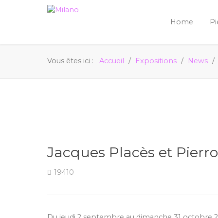
Home
Pi
Vous êtes ici :
Accueil
Expositions
News
Jacques Placès et Pierr
19410
Du jeudi 2 septembre au dimanche 31 octobre 