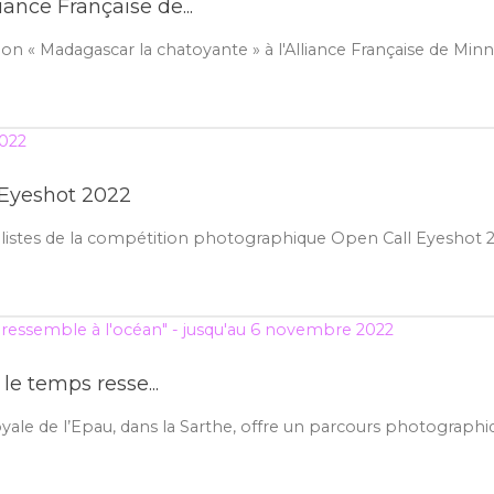
iance Française de...
on « Madagascar la chatoyante » à l'Alliance Française de Minn
l Eyeshot 2022
alistes de la compétition photographique Open Call Eyeshot 20
le temps resse...
le de l’Epau, dans la Sarthe, offre un parcours photographiq