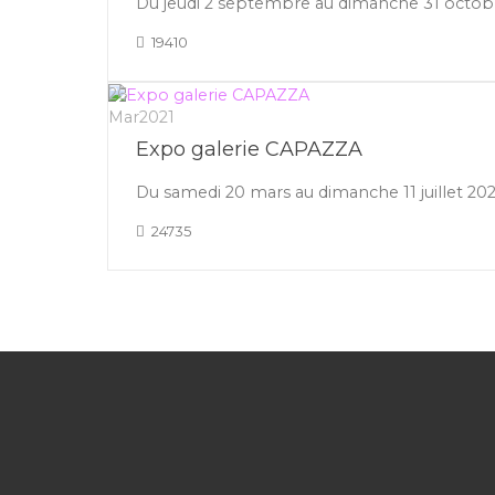
Du jeudi 2 septembre au dimanche 31 octobre
19410
26
Mar
2021
Expo galerie CAPAZZA
Du samedi 20 mars au dimanche 11 juillet 20
24735