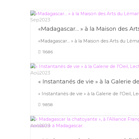
06
Sep
2023
«Madagascar… » à la Maison des Art
«Madagascar… » à la Maison des Arts du Lém
11686
27
Aoû
2023
« Instantanés de vie » à la Galerie de 
« Instantanés de vie » à la Galerie de l'Oeil, L
9858
27
Aoû
2023