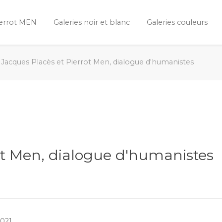
errot MEN
Galeries noir et blanc
Galeries couleurs
Jacques Placès et Pierrot Men, dialogue d'humanistes
ot Men, dialogue d'humanistes
2021