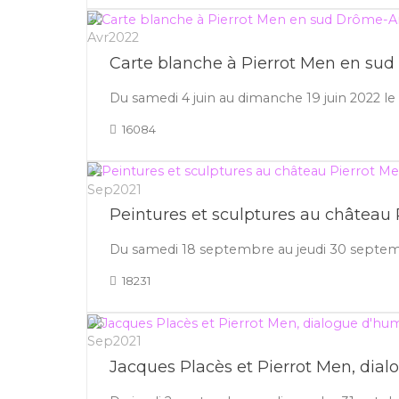
30
Avr
2022
Carte blanche à Pierrot Men en sud 
Du samedi 4 juin au dimanche 19 juin 2022 le
16084
24
Sep
2021
Peintures et sculptures au château P
Du samedi 18 septembre au jeudi 30 septembr
18231
06
Sep
2021
Jacques Placès et Pierrot Men, dia