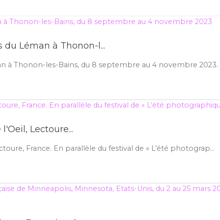
s du Léman à Thonon-l...
an à Thonon-les-Bains, du 8 septembre au 4 novembre 2023. V
l'Oeil, Lectoure...
ectoure, France. En parallèle du festival de « L’été photograp...