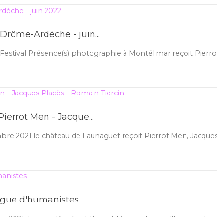
Drôme-Ardèche - juin...
 Festival Présence(s) photographie à Montélimar reçoit Pierrot
ierrot Men - Jacque...
e 2021 le château de Launaguet reçoit Pierrot Men, Jacques P
logue d'humanistes